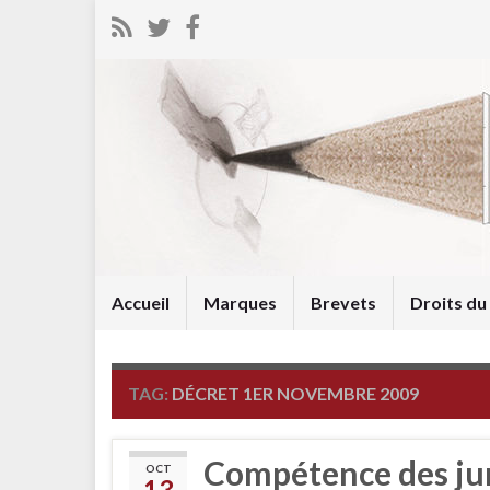
Accueil
Marques
Brevets
Droits d
TAG:
DÉCRET 1ER NOVEMBRE 2009
Compétence des jur
OCT
13