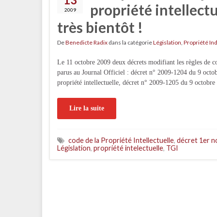
propriété intellect
2009
très bientôt !
De
Benedicte Radix
dans la catégorie
Législation
,
Propriété Ind
Le 11 octobre 2009 deux décrets modifiant les règles de co
parus au Journal Officiel : décret n° 2009-1204 du 9 octobr
propriété intellectuelle, décret n° 2009-1205 du 9 octobre 
Lire la suite
code de la Propriété Intellectuelle
,
décret 1er 
Législation
,
propriété intelectuelle
,
TGI