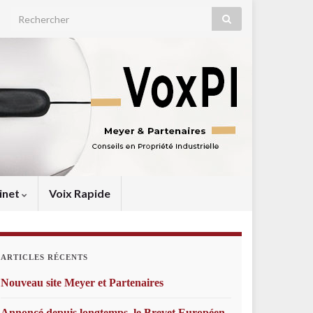
Search for:
inet
Voix Rapide
ARTICLES RÉCENTS
Nouveau site Meyer et Partenaires
Annoncé depuis longtemps, le Brevet Européen