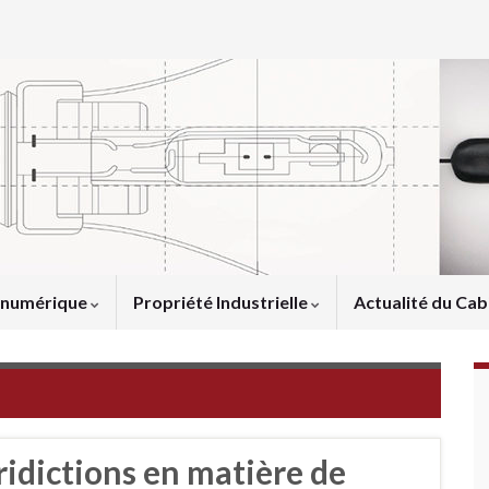
u numérique
Propriété Industrielle
Actualité du Cab
idictions en matière de