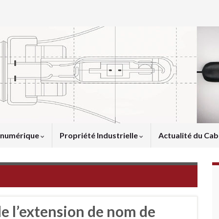
u numérique
Propriété Industrielle
Actualité du Cab
de l’extension de nom de