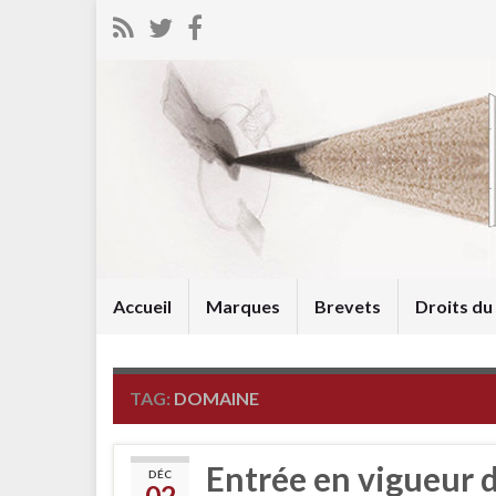
Accueil
Marques
Brevets
Droits d
TAG:
DOMAINE
Entrée en vigueur 
DÉC
02