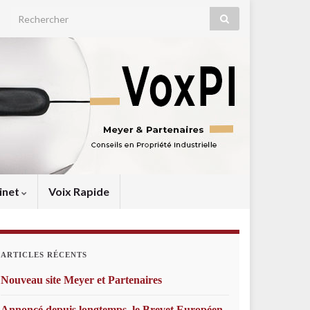
Search for:
inet
Voix Rapide
ARTICLES RÉCENTS
Nouveau site Meyer et Partenaires
Annoncé depuis longtemps, le Brevet Européen