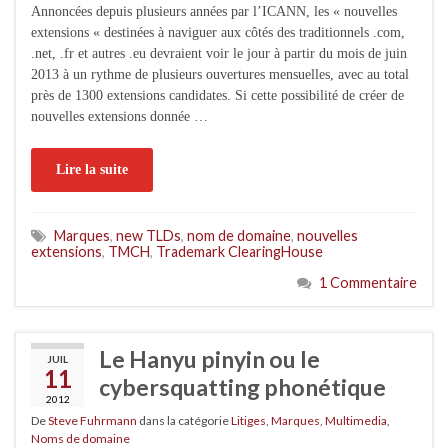
Annoncées depuis plusieurs années par l’ICANN, les « nouvelles
extensions « destinées à naviguer aux côtés des traditionnels .com,
.net, .fr et autres .eu devraient voir le jour à partir du mois de juin
2013 à un rythme de plusieurs ouvertures mensuelles, avec au total
près de 1300 extensions candidates. Si cette possibilité de créer de
nouvelles extensions donnée …
Lire la suite
Marques
,
new TLDs
,
nom de domaine
,
nouvelles
extensions
,
TMCH
,
Trademark ClearingHouse
1 Commentaire
Le Hanyu pinyin ou le
JUIL
11
cybersquatting phonétique
2012
De
Steve Fuhrmann
dans la catégorie
Litiges
,
Marques
,
Multimedia
,
Noms de domaine