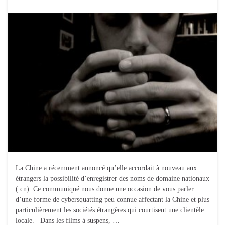
La Chine a récemment annoncé qu’elle accordait à nouveau aux
étrangers la possibilité d’enregistrer des noms de domaine nationaux
(.cn). Ce communiqué nous donne une occasion de vous parler
d’une forme de cybersquatting peu connue affectant la Chine et plus
particulièrement les sociétés étrangères qui courtisent une clientèle
locale. Dans les films à suspens, …