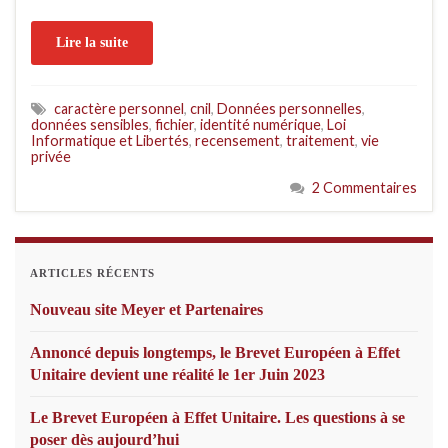
Lire la suite
caractère personnel
,
cnil
,
Données personnelles
,
données sensibles
,
fichier
,
identité numérique
,
Loi
Informatique et Libertés
,
recensement
,
traitement
,
vie
privée
2 Commentaires
ARTICLES RÉCENTS
Nouveau site Meyer et Partenaires
Annoncé depuis longtemps, le Brevet Européen à Effet
Unitaire devient une réalité le 1er Juin 2023
Le Brevet Européen à Effet Unitaire. Les questions à se
poser dès aujourd’hui