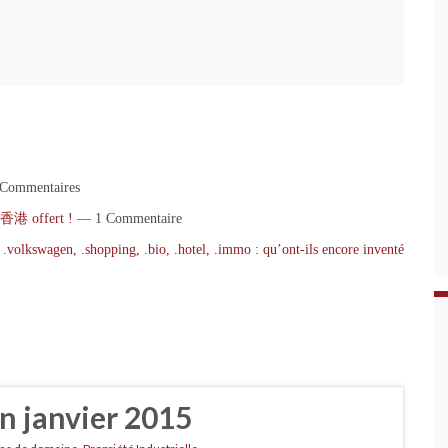
Commentaires
.香港 offert !
— 1 Commentaire
.volkswagen, .shopping, .bio, .hotel, .immo : qu’ont-ils encore inventé
n janvier 2015