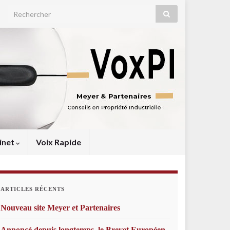
Search for:
inet
Voix Rapide
ARTICLES RÉCENTS
Nouveau site Meyer et Partenaires
Annoncé depuis longtemps, le Brevet Européen