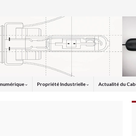
u numérique
Propriété Industrielle
Actualité du Cab