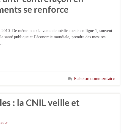
ents se renforce
en 2010. De même pour la vente de médicaments en ligne 1, souvent
r la santé publique et l’économie mondiale, prendre des mesures
e…
Faire un commentaire
s : la CNIL veille et
lation