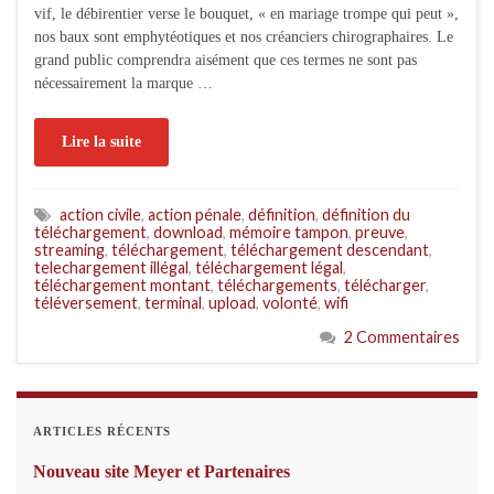
vif, le débirentier verse le bouquet, « en mariage trompe qui peut »,
nos baux sont emphytéotiques et nos créanciers chirographaires. Le
grand public comprendra aisément que ces termes ne sont pas
nécessairement la marque …
Lire la suite
action civile
,
action pénale
,
définition
,
définition du
téléchargement
,
download
,
mémoire tampon
,
preuve
,
streaming
,
téléchargement
,
téléchargement descendant
,
telechargement illégal
,
téléchargement légal
,
téléchargement montant
,
téléchargements
,
télécharger
,
téléversement
,
terminal
,
upload
,
volonté
,
wifi
2 Commentaires
ARTICLES RÉCENTS
Nouveau site Meyer et Partenaires