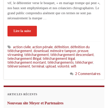
vif, le débirentier verse le bouquet, « en mariage trompe qui peut »,
nos baux sont emphytéotiques et nos créanciers chirographaires. Le
grand public comprendra aisément que ces termes ne sont pas
nécessairement la marque …
Lire la suite
action civile
,
action pénale
,
définition
,
définition du
téléchargement
,
download
,
mémoire tampon
,
preuve
,
streaming
,
téléchargement
,
téléchargement descendant
,
telechargement illégal
,
téléchargement légal
,
téléchargement montant
,
téléchargements
,
télécharger
,
téléversement
,
terminal
,
upload
,
volonté
,
wifi
2 Commentaires
ARTICLES RÉCENTS
Nouveau site Meyer et Partenaires