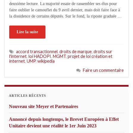
deuxième lecture. La majorité essaie de rassembler ses élus pour
faire oublier le camouflet du 9 avril dernier, mais doit faire face à
la dissidence de certains députés. Sur le fond, la riposte graduée …
Lire la suite
accord transactionnel
,
droits de marque
,
droits sur
l'internet
,
loi HADOPI
,
MGMT
,
projet de loi création et
internet
,
UMP
,
wikipedia
Faire un commentaire
ARTICLES RÉCENTS
Nouveau site Meyer et Partenaires
Annoncé depuis longtemps, le Brevet Européen à Effet
Unitaire devient une réalité le 1er Juin 2023