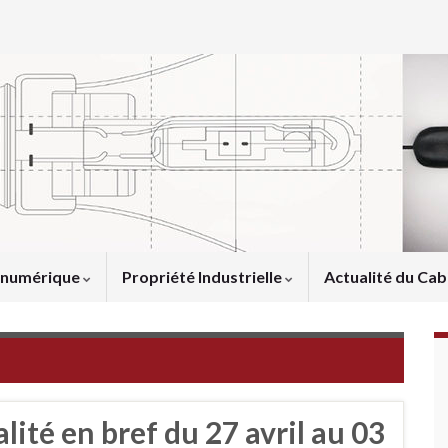
u numérique
Propriété Industrielle
Actualité du Cab
alité en bref du 27 avril au 03