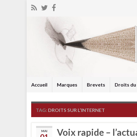
Accueil
Marques
Brevets
Droits d
TAG:
DROITS SUR L’INTERNET
Voix rapide – l’actu
MAI
01