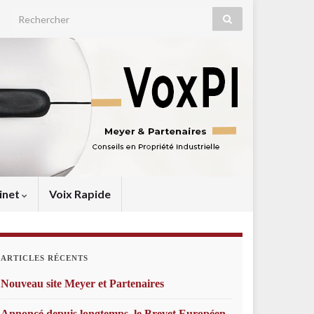
Search for:
inet
Voix Rapide
ARTICLES RÉCENTS
Nouveau site Meyer et Partenaires
Annoncé depuis longtemps, le Brevet Européen