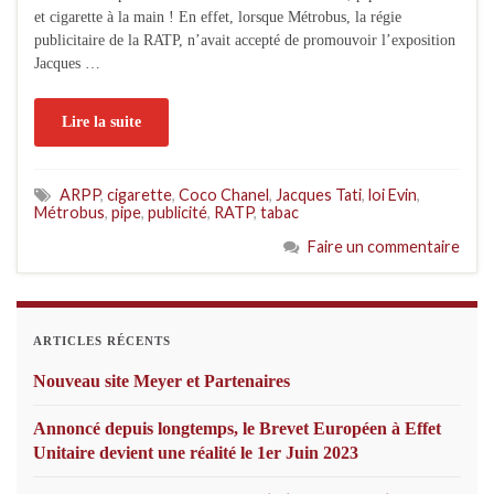
et cigarette à la main ! En effet, lorsque Métrobus, la régie
publicitaire de la RATP, n’avait accepté de promouvoir l’exposition
Jacques …
Lire la suite
ARPP
,
cigarette
,
Coco Chanel
,
Jacques Tati
,
loi Evin
,
Métrobus
,
pipe
,
publicité
,
RATP
,
tabac
Faire un commentaire
ARTICLES RÉCENTS
Nouveau site Meyer et Partenaires
Annoncé depuis longtemps, le Brevet Européen à Effet
Unitaire devient une réalité le 1er Juin 2023