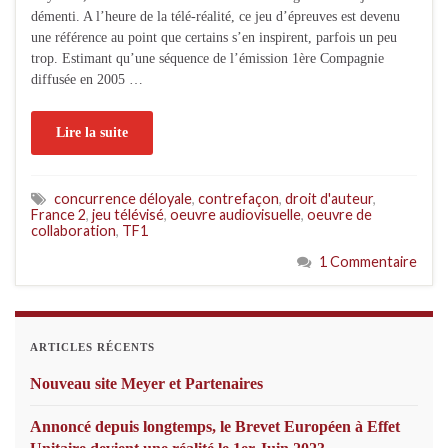
démenti. A l’heure de la télé-réalité, ce jeu d’épreuves est devenu
une référence au point que certains s’en inspirent, parfois un peu
trop. Estimant qu’une séquence de l’émission 1ère Compagnie
diffusée en 2005 …
Lire la suite
concurrence déloyale
,
contrefaçon
,
droit d'auteur
,
France 2
,
jeu télévisé
,
oeuvre audiovisuelle
,
oeuvre de
collaboration
,
TF1
1 Commentaire
ARTICLES RÉCENTS
Nouveau site Meyer et Partenaires
Annoncé depuis longtemps, le Brevet Européen à Effet