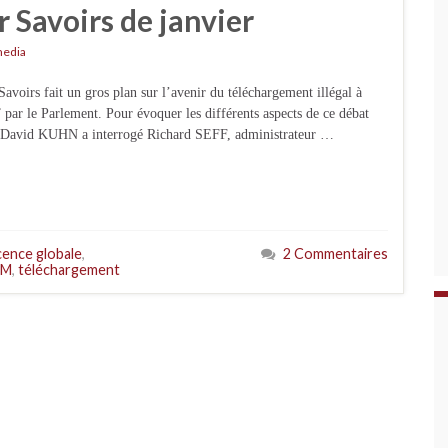
 Savoirs de janvier
media
voirs fait un gros plan sur l’avenir du téléchargement illégal à
” par le Parlement. Pour évoquer les différents aspects de ce débat
ste David KUHN a interrogé Richard SEFF, administrateur …
icence globale
,
2 Commentaires
EM
,
téléchargement