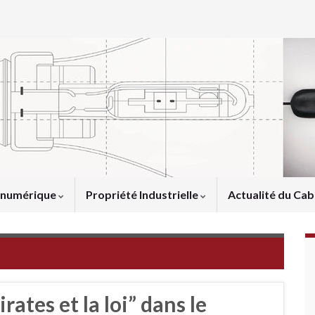
u numérique
Propriété Industrielle
Actualité du Cab
rates et la loi” dans le