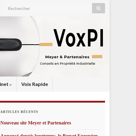
Search for:
inet
Voix Rapide
ARTICLES RÉCENTS
Nouveau site Meyer et Partenaires
Annoncé depuis longtemps, le Brevet Européen