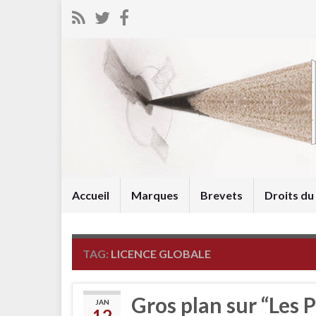
Accueil
Marques
Brevets
Droits d
TAG:
LICENCE GLOBALE
Gros plan sur “Les Pi
JAN
12