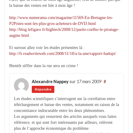
la baisse des ventes est liée à mon âge !
http://www.numerama.com/magazine/11569-En-Bretagne-les-
P2Pistes-sont-les-plus-gros-acheteurs-de-DVD.html
http://blog.lefigaro.fr/hightech/2008/12/paolo-coelho-le-piratage-
augme.html
Et surtout allez voir les études présentées là :
http://fr.readwriteweb.com/2008/11/18/a-la-une/rapport-hadopi/
Bientôt siffler dans la rue sera un crime !
Alexandre Nappey
sur
17 mars 2009
#
Répondre
Les études scientifiques s’interrogent sur la corrélation entre
téléchargement et baisse des ventes, notamment en raison de la
concomitance indiscutable entre les deux phénomènes.
Les arguments qui ressortent des articles auxquels vous faites
référence, et qui sont fort intéressants par ailleurs, relèvent
plus de l’approche économique du problème.