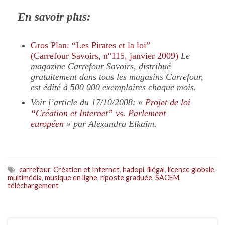
En savoir plus:
Gros Plan: “Les Pirates et la loi”
(Carrefour Savoirs, n°115, janvier 2009)
Le
magazine Carrefour Savoirs, distribué
gratuitement dans tous les magasins Carrefour,
est édité à 500 000 exemplaires chaque mois.
Voir l’article du 17/10/2008: «
Projet de loi
“Création et Internet” vs. Parlement
européen
» par Alexandra Elkaïm.
carrefour
,
Création et Internet
,
hadopi
,
illégal
,
licence globale
,
multimédia
,
musique en ligne
,
riposte graduée
,
SACEM
,
téléchargement