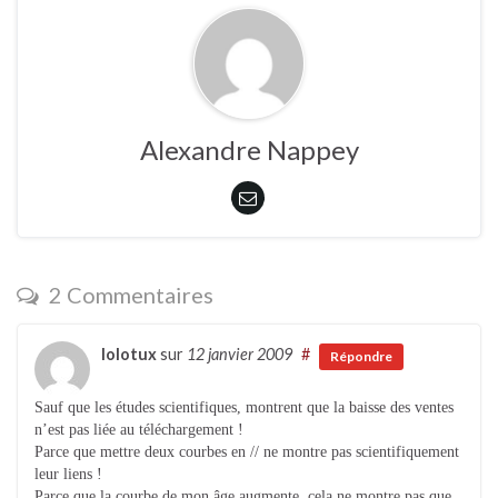
Alexandre Nappey
2 Commentaires
lolotux
sur
12 janvier 2009
#
Répondre
Sauf que les études scientifiques, montrent que la baisse des ventes
n’est pas liée au téléchargement !
Parce que mettre deux courbes en // ne montre pas scientifiquement
leur liens !
Parce que la courbe de mon âge augmente, cela ne montre pas que