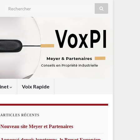
Search for:
inet
Voix Rapide
ARTICLES RÉCENTS
Nouveau site Meyer et Partenaires
Annoncé depuis longtemps, le Brevet Européen