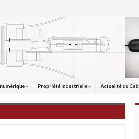
u numérique
Propriété Industrielle
Actualité du Cab