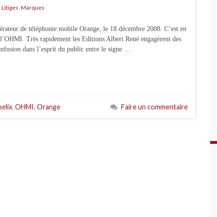
,
Litiges
,
Marques
pérateur de téléphonie mobile Orange, le 18 décembre 2008. C’est en
l’OHMI. Très rapidement les Editions Albert René engagèrent des
confusion dans l’esprit du public entre le signe …
elix
,
OHMI
,
Orange
Faire un commentaire