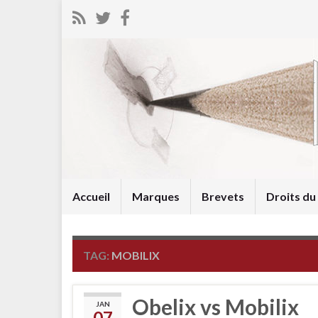
Accueil
Marques
Brevets
Droits d
TAG:
MOBILIX
Obelix vs Mobilix
JAN
07