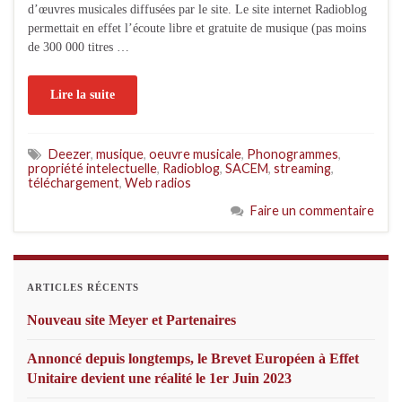
d’œuvres musicales diffusées par le site. Le site internet Radioblog
permettait en effet l’écoute libre et gratuite de musique (pas moins
de 300 000 titres …
Lire la suite
Deezer
,
musique
,
oeuvre musicale
,
Phonogrammes
,
propriété intelectuelle
,
Radioblog
,
SACEM
,
streaming
,
téléchargement
,
Web radios
Faire un commentaire
ARTICLES RÉCENTS
Nouveau site Meyer et Partenaires
Annoncé depuis longtemps, le Brevet Européen à Effet
Unitaire devient une réalité le 1er Juin 2023