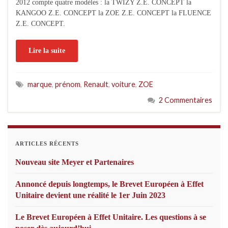
2012 compte quatre modèles : la TWIZY Z.E. CONCEPT la
KANGOO Z.E. CONCEPT la ZOE Z.E. CONCEPT la FLUENCE
Z.E. CONCEPT.
Lire la suite
marque
,
prénom
,
Renault
,
voiture
,
ZOE
2 Commentaires
ARTICLES RÉCENTS
Nouveau site Meyer et Partenaires
Annoncé depuis longtemps, le Brevet Européen à Effet
Unitaire devient une réalité le 1er Juin 2023
Le Brevet Européen à Effet Unitaire. Les questions à se