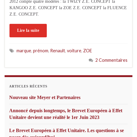
2012 compte quatre modèles : la TWIZY Z.E. CONCEPT la
KANGOO Z.E. CONCEPT la ZOE Z.E. CONCEPT la FLUENCE
Z.E. CONCEPT.
Lire la suite
marque
,
prénom
,
Renault
,
voiture
,
ZOE
2 Commentaires
ARTICLES RÉCENTS
Nouveau site Meyer et Partenaires
Annoncé depuis longtemps, le Brevet Européen à Effet
Unitaire devient une réalité le 1er Juin 2023
Le Brevet Européen à Effet Unitaire. Les questions à se