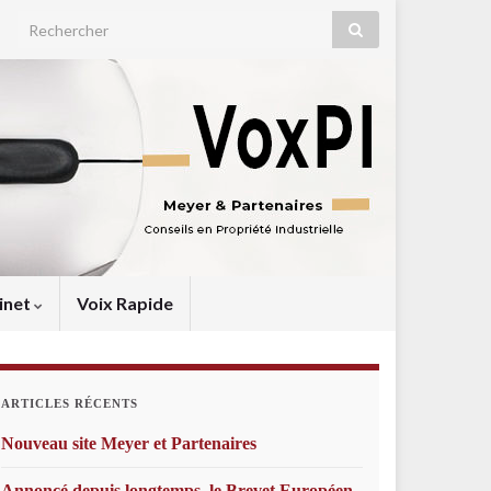
Search for:
inet
Voix Rapide
ARTICLES RÉCENTS
Nouveau site Meyer et Partenaires
Annoncé depuis longtemps, le Brevet Européen