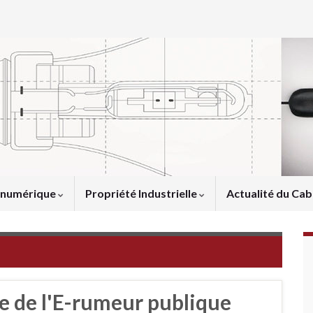
u numérique
Propriété Industrielle
Actualité du Cab
e de l'E-rumeur publique