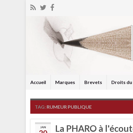
Accueil
Marques
Brevets
Droits d
TAG:
RUMEUR PUBLIQUE
La PHARO à l'écout
JAN
20