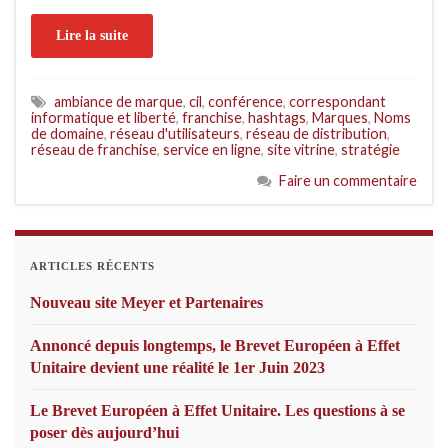
Lire la suite
ambiance de marque
,
cil
,
conférence
,
correspondant
informatique et liberté
,
franchise
,
hashtags
,
Marques
,
Noms
de domaine
,
réseau d'utilisateurs
,
réseau de distribution
,
réseau de franchise
,
service en ligne
,
site vitrine
,
stratégie
Faire un commentaire
ARTICLES RÉCENTS
Nouveau site Meyer et Partenaires
Annoncé depuis longtemps, le Brevet Européen à Effet
Unitaire devient une réalité le 1er Juin 2023
Le Brevet Européen à Effet Unitaire. Les questions à se
poser dès aujourd’hui