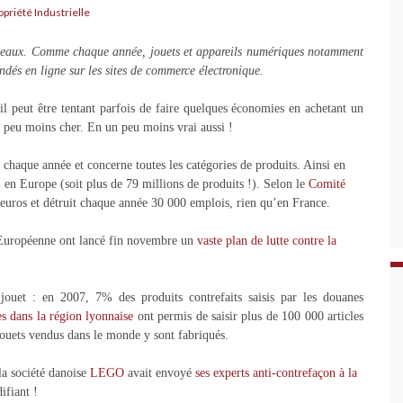
opriété Industrielle
adeaux. Comme chaque année, jouets et appareils numériques notamment
ndés en ligne sur les sites de commerce électronique.
 il peut être tentant parfois de faire quelques économies en achetant un
peu moins cher. En un peu moins vrai aussi !
chaque année et concerne toutes les catégories de produits. Ainsi en
 en Europe (soit plus de 79 millions de produits !). Selon le
Comité
d’euros et détruit chaque année 30 000 emplois, rien qu’en France.
 Européenne ont lancé fin novembre un
vaste plan de lutte contre la
 jouet : en 2007, 7% des produits contrefaits saisis par les douanes
es dans la région lyonnaise
ont permis de saisir plus de 100 000 articles
jouets vendus dans le monde y sont fabriqués.
la société danoise
LEGO
avait envoyé
ses experts anti-contrefaçon à la
difiant !