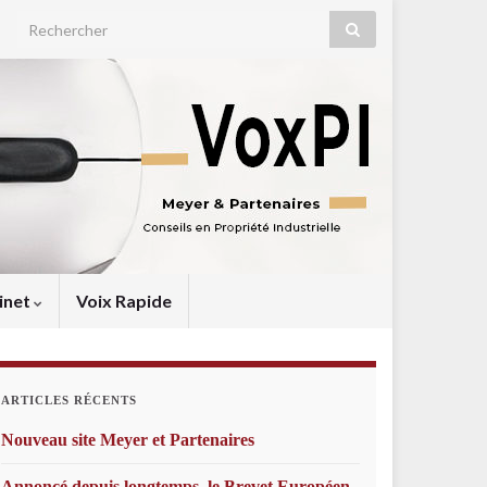
Search for:
inet
Voix Rapide
ARTICLES RÉCENTS
Nouveau site Meyer et Partenaires
Annoncé depuis longtemps, le Brevet Européen