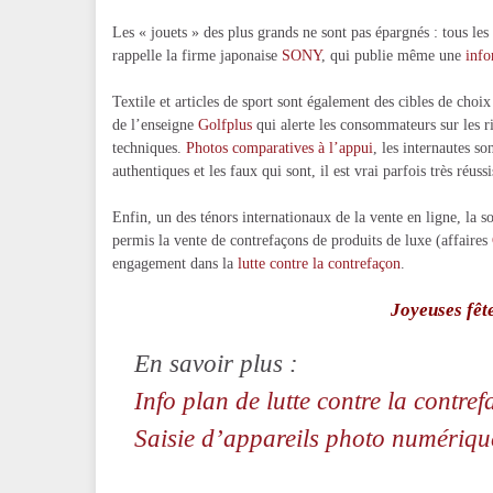
Les « jouets » des plus grands ne sont pas épargnés : tous le
rappelle la firme japonaise
SONY
, qui publie même une
info
Textile et articles de sport sont également des cibles de choix
de l’enseigne
Golfplus
qui alerte les consommateurs sur les ri
techniques.
Photos comparatives à l’appui
, les internautes so
authentiques et les faux qui sont, il est vrai parfois très réussi
Enfin, un des ténors internationaux de la vente en ligne, la s
permis la vente de contrefaçons de produits de luxe (affaires
engagement dans la
lutte contre la contrefaçon
.
Joyeuses fêt
En savoir plus :
Info plan de lutte contre la contref
Saisie d’appareils photo numériqu