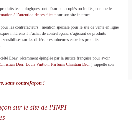
s produits technologiques sont désormais copiés ou imités, comme le
rmation à l’attention de ses clients
sur son site internet.
 pour les contrefacteurs : mention spéciale pour le site de vente en ligne
sques inhérents à l’achat de contrefaçons, s’agissant de produits
nt sensibilisés sur les différences mineures entre les produits
s.
ociété Ebay, récemment épinglée par la justice française pour avoir
Christian Dior
,
Louis Vuitton,
Parfums Christian Dior
) rappelle son
es, sans contrefaçon !
açon sur le site de l’INPI
es