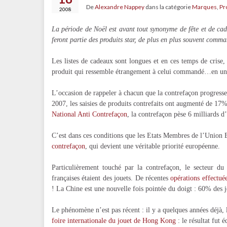
De
Alexandre Nappey
dans la catégorie
Marques
,
Pr
2008
La période de Noël est avant tout synonyme de fête et de c
feront partie des produits star, de plus en plus souvent comma
Les listes de cadeaux sont longues et en ces temps de crise,
produit qui ressemble étrangement à celui commandé…en un 
L’occasion de rappeler à chacun que la contrefaçon progresse 
2007, les saisies de produits contrefaits ont augmenté de 17%
National Anti Contrefaçon
, la contrefaçon pèse 6 milliards 
C’est dans ces conditions que les Etats Membres de l’Union
contrefaçon
, qui devient une véritable priorité européenne.
Particulièrement touché par la contrefaçon, le secteur du
françaises étaient des jouets. De récentes
opérations effectué
! La Chine est une nouvelle fois pointée du doigt : 60% des 
Le phénomène n’est pas récent : il y a quelques années déjà, 
foire internationale du jouet de Hong Kong
: le résultat fut é