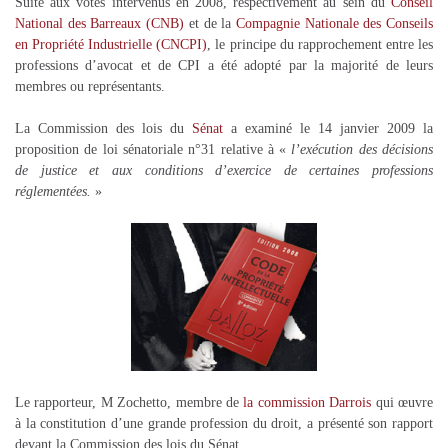
Suite aux votes intervenus en 2008, respectivement au sein du
Conseil
National des Barreaux (CNB)
et de la
Compagnie Nationale des Conseils
en Propriété Industrielle (CNCPI)
, le principe du rapprochement entre les
professions d’avocat et de CPI a été adopté par la majorité de leurs
membres ou représentants.
La Commission des lois du
Sénat
a examiné le 14 janvier 2009 la
proposition de loi sénatoriale n°31 relative à «
l’exécution des décisions
de justice et aux conditions d’exercice de certaines professions
réglementées.
»
Le rapporteur, M Zochetto, membre de
la commission Darrois
qui œuvre
à la constitution d’une grande profession du droit, a présenté son rapport
devant la Commission des lois du Sénat.