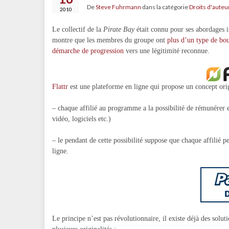
De
Steve Fuhrmann
dans la catégorie
Droits d'auteu
2010
Le collectif de la
Pirate Bay
était connu pour ses abordages im
montre que les membres du groupe ont
plus d’un type de bou
démarche de progression
vers une légitimité reconnue.
Flattr
est une plateforme en ligne qui propose un concept orig
– chaque affilié au programme a la possibilité de rémunérer en
vidéo, logiciels etc.)
– le pendant de cette possibilité suppose que chaque affilié p
ligne.
Le principe n’est pas révolutionnaire, il existe déjà des solu