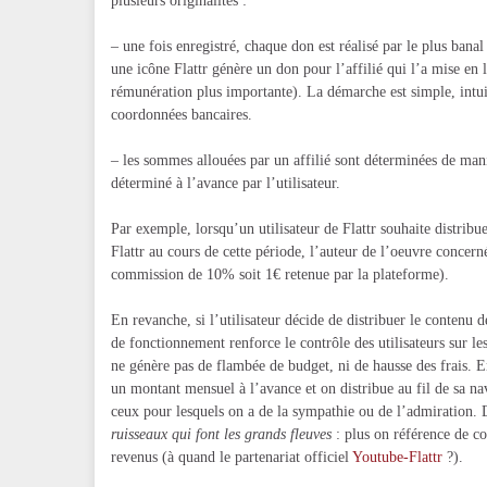
plusieurs originalités :
– une fois enregistré, chaque don est réalisé par le plus banal 
une icône Flattr génère un don pour l’affilié qui l’a mise en l
rémunération plus importante). La démarche est simple, intuiti
coordonnées bancaires.
– les sommes allouées par un affilié sont déterminées de mani
déterminé à l’avance par l’utilisateur.
Par exemple, lorsqu’un utilisateur de Flattr souhaite distribu
Flattr au cours de cette période, l’auteur de l’oeuvre conce
commission de 10% soit 1€ retenue par la plateforme).
En revanche, si l’utilisateur décide de distribuer le contenu 
de fonctionnement renforce le contrôle des utilisateurs sur le
ne génère pas de flambée de budget, ni de hausse des frais.
un montant mensuel à l’avance et on distribue au fil de sa na
ceux pour lesquels on a de la sympathie ou de l’admiration. D
ruisseaux qui font les grands fleuves
: plus on référence de co
revenus (à quand le partenariat officiel
Youtube-Flattr
?).