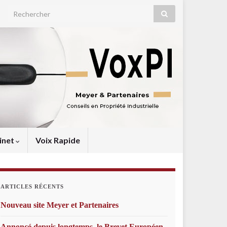
Search for:
inet
Voix Rapide
ARTICLES RÉCENTS
Nouveau site Meyer et Partenaires
Annoncé depuis longtemps, le Brevet Européen