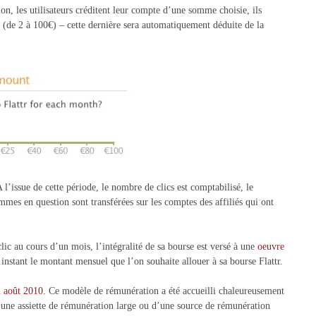
ion, les utilisateurs créditent leur compte d’une somme choisie, ils
e (de 2 à 100€) – cette dernière sera automatiquement déduite de la
A l’issue de cette période, le nombre de clics est comptabilisé, le
mmes en question sont transférées sur les comptes des affiliés qui ont
clic au cours d’un mois, l’intégralité de sa bourse est versé à une
oeuvre
e instant le montant mensuel que l’on souhaite allouer à sa bourse Flattr.
2 août 2010
. Ce modèle de rémunération a été accueilli chaleureusement
une assiette de rémunération large ou d’une source de rémunération