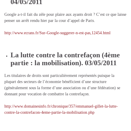
04/05/2011
Google a-t-il fait du zèle pour plaire aux ayants droit ? C’est ce que laisse
penser un arrêt rendu hier par la cour d’appel de Paris.
http://www.ecrans.fr/Sur-Google-suggerer-n-est-pas,12454.html
La lutte contre la contrefaçon (4ème
partie : la mobilisation). 03/05/2011
Les titulaires de droits sont particulièrement représentés puisque la
plupart des secteurs de l’économie bénéficient d’une structure
(généralement sous la forme d’une association ou d’une fédération) se
donnant pour vocation de combattre la contrefaçon.
http://www.domainesinfo.fr/chronique/357/emmanuel-gillet-la-lutte-
contre-la-contrefacon-4eme-partie-la-mobilisation.php