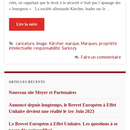
cités, en rappelant que le droit à la sécurité n’était pas l’apanage des
« bourgeois » . La société allemande Kärcher, leader sur le …
Lire la suite
caricature
,
image
,
Kärcher
,
marque
,
Marques
,
propriété
intelectuelle
,
responsabilité
,
Sarkozy
Faire un commentaire
ARTICLES RÉCENTS
Nouveau site Meyer et Partenaires
Annoncé depuis longtemps, le Brevet Européen à Effet
Unitaire devient une réalité le 1er Juin 2023
Le Brevet Européen à Effet Unitaire. Les questions à se