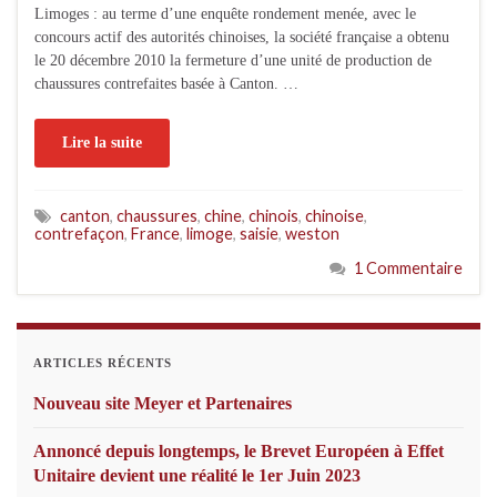
Limoges : au terme d’une enquête rondement menée, avec le
concours actif des autorités chinoises, la société française a obtenu
le 20 décembre 2010 la fermeture d’une unité de production de
chaussures contrefaites basée à Canton. …
Lire la suite
canton
,
chaussures
,
chine
,
chinois
,
chinoise
,
contrefaçon
,
France
,
limoge
,
saisie
,
weston
1 Commentaire
ARTICLES RÉCENTS
Nouveau site Meyer et Partenaires
Annoncé depuis longtemps, le Brevet Européen à Effet
Unitaire devient une réalité le 1er Juin 2023