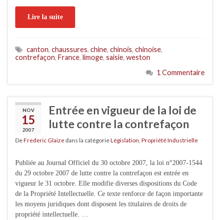
Lire la suite
canton
,
chaussures
,
chine
,
chinois
,
chinoise
,
contrefaçon
,
France
,
limoge
,
saisie
,
weston
1 Commentaire
Entrée en vigueur de la loi de
NOV
15
lutte contre la contrefaçon
2007
De
Frederic Glaize
dans la catégorie
Législation
,
Propriété Industrielle
Publiée au Journal Officiel du 30 octobre 2007, la loi n°2007-1544
du 29 octobre 2007 de lutte contre la contrefaçon est entrée en
vigueur le 31 octobre. Elle modifie diverses dispositions du Code
de la Propriété Intellectuelle. Ce texte renforce de façon importante
les moyens juridiques dont disposent les titulaires de droits de
propriété intellectuelle. …