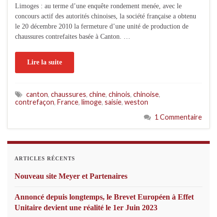
Limoges : au terme d’une enquête rondement menée, avec le
concours actif des autorités chinoises, la société française a obtenu
le 20 décembre 2010 la fermeture d’une unité de production de
chaussures contrefaites basée à Canton. …
Lire la suite
canton
,
chaussures
,
chine
,
chinois
,
chinoise
,
contrefaçon
,
France
,
limoge
,
saisie
,
weston
1 Commentaire
ARTICLES RÉCENTS
Nouveau site Meyer et Partenaires
Annoncé depuis longtemps, le Brevet Européen à Effet
Unitaire devient une réalité le 1er Juin 2023