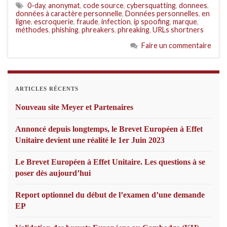
0-day
,
anonymat
,
code source
,
cybersquatting
,
donnees
,
données à caractère personnelle
,
Données personnelles
,
en
ligne
,
escroquerie
,
fraude
,
infection
,
ip spoofing
,
marque
,
méthodes
,
phishing
,
phreakers
,
phreaking
,
URLs shortners
Faire un commentaire
ARTICLES RÉCENTS
Nouveau site Meyer et Partenaires
Annoncé depuis longtemps, le Brevet Européen à Effet
Unitaire devient une réalité le 1er Juin 2023
Le Brevet Européen à Effet Unitaire. Les questions à se
poser dès aujourd’hui
Report optionnel du début de l’examen d’une demande
EP