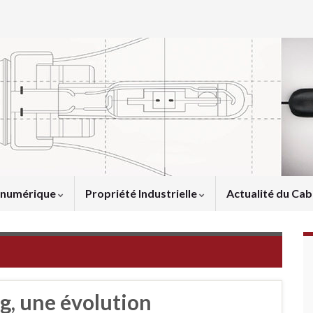
u numérique
Propriété Industrielle
Actualité du Cab
g, une évolution