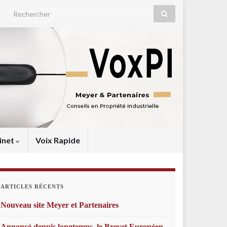
Search for:
inet
Voix Rapide
ARTICLES RÉCENTS
Nouveau site Meyer et Partenaires
Annoncé depuis longtemps, le Brevet Européen