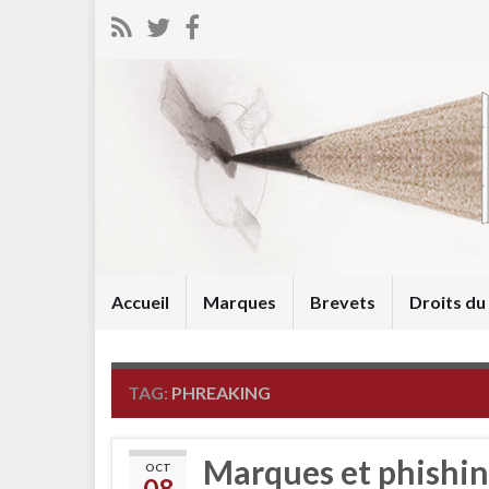
Accueil
Marques
Brevets
Droits d
TAG:
PHREAKING
Marques et phishin
OCT
08