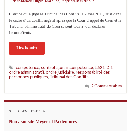
Jurisprudence
,
Litiges
,
Marques
,
Propriété Industrielle
C’est ce qu’a jugé le Tribunal des Conflits le 2 mai 2011, saisi dans
le cadre d’un conflit négatif après que la Cour d’appel de Caen et le
Tribunal administratif de Caen se sont tour à tour déclarés
incompétents.
Lire la suite
compétence
,
contrefaçon
,
incompétence
,
L.521-3-1
,
ordre administratif
,
ordre judiciaire
,
responsabilité des
personnes publiques
,
Tribunal des Conflits
2 Commentaires
ARTICLES RÉCENTS
Nouveau site Meyer et Partenaires