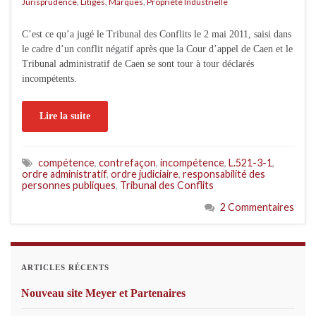
Jurisprudence
,
Litiges
,
Marques
,
Propriété Industrielle
C’est ce qu’a jugé le Tribunal des Conflits le 2 mai 2011, saisi dans
le cadre d’un conflit négatif après que la Cour d’appel de Caen et le
Tribunal administratif de Caen se sont tour à tour déclarés
incompétents.
Lire la suite
compétence
,
contrefaçon
,
incompétence
,
L.521-3-1
,
ordre administratif
,
ordre judiciaire
,
responsabilité des
personnes publiques
,
Tribunal des Conflits
2 Commentaires
ARTICLES RÉCENTS
Nouveau site Meyer et Partenaires