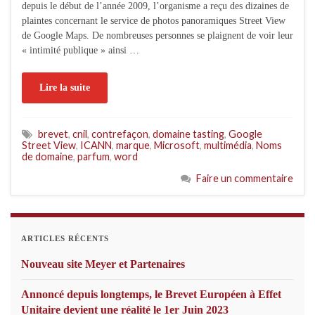
depuis le début de l’année 2009, l’organisme a reçu des dizaines de
plaintes concernant le service de photos panoramiques Street View
de Google Maps. De nombreuses personnes se plaignent de voir leur
« intimité publique » ainsi …
Lire la suite
brevet
,
cnil
,
contrefaçon
,
domaine tasting
,
Google
Street View
,
ICANN
,
marque
,
Microsoft
,
multimédia
,
Noms
de domaine
,
parfum
,
word
Faire un commentaire
ARTICLES RÉCENTS
Nouveau site Meyer et Partenaires
Annoncé depuis longtemps, le Brevet Européen à Effet
Unitaire devient une réalité le 1er Juin 2023