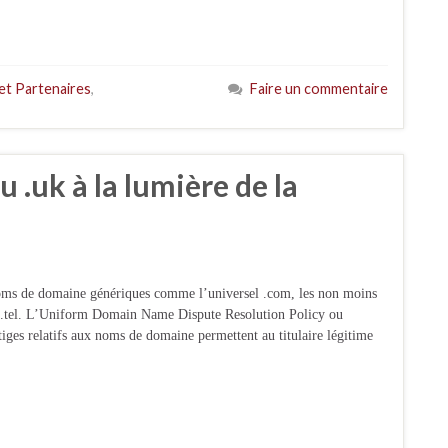
et Partenaires
,
Faire un commentaire
 .uk à la lumière de la
oms de domaine génériques comme l’universel .com, les non moins
 et .tel. L’Uniform Domain Name Dispute Resolution Policy ou
tiges relatifs aux noms de domaine permettent au titulaire légitime