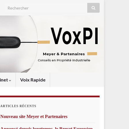
Search for:
inet
Voix Rapide
ARTICLES RÉCENTS
Nouveau site Meyer et Partenaires
Annoncé depuis longtemps, le Brevet Européen