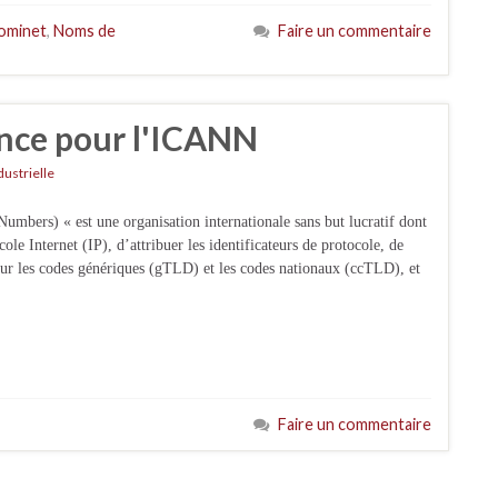
ominet
,
Noms de
Faire un commentaire
nce pour l'ICANN
dustrielle
bers) « est une organisation internationale sans but lucratif dont
cole Internet (IP), d’attribuer les identificateurs de protocole, de
ur les codes génériques (gTLD) et les codes nationaux (ccTLD), et
Faire un commentaire