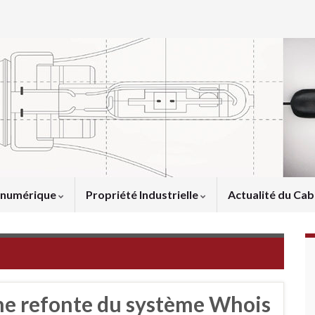
u numérique
Propriété Industrielle
Actualité du Cab
ne refonte du système Whois