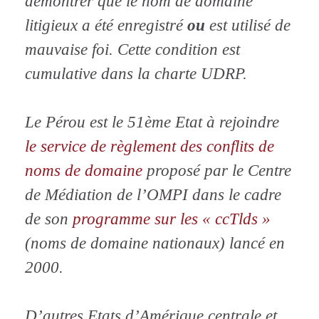
démontrer que le nom de domaine
litigieux a été enregistré
ou
est utilisé de
mauvaise foi. Cette condition est
cumulative dans la charte UDRP.
Le Pérou est le 51ème Etat à rejoindre
le service de règlement des conflits de
noms de domaine
proposé par le Centre
de Médiation de l’OMPI dans le cadre
de son
programme sur les « ccTlds »
(noms de domaine nationaux) lancé en
2000.
D’autres Etats d’Amérique centrale et