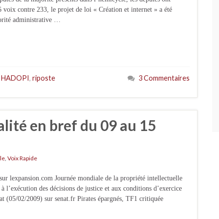
oix contre 233, le projet de loi « Création et internet » a été
orité administrative …
i HADOPI
,
riposte
3 Commentaires
alité en bref du 09 au 15
le
,
Voix Rapide
r lexpansion.com Journée mondiale de la propriété intellectuelle
à l’exécution des décisions de justice et aux conditions d’exercice
at (05/02/2009) sur senat.fr Pirates épargnés, TF1 critiquée