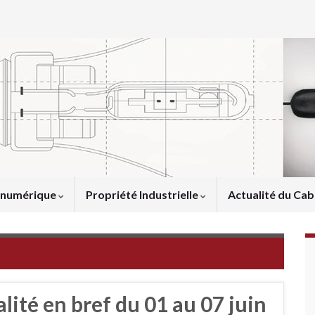
u numérique
Propriété Industrielle
Actualité du Cab
alité en bref du 01 au 07 juin