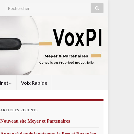
Search for:
inet
Voix Rapide
ARTICLES RÉCENTS
Nouveau site Meyer et Partenaires
Annoncé depuis longtemps, le Brevet Européen