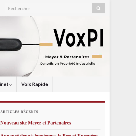
Search for:
inet
Voix Rapide
ARTICLES RÉCENTS
Nouveau site Meyer et Partenaires
Annoncé depuis longtemps, le Brevet Européen