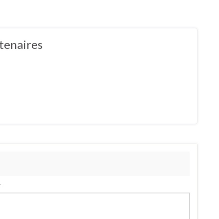
tenaires
.