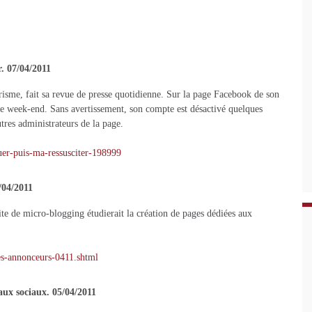
r. 07/04/2011
isme, fait sa revue de presse quotidienne. Sur la page Facebook de son
 de week-end. Sans avertissement, son compte est désactivé quelques
tres administrateurs de la page.
uer-puis-ma-ressusciter-198999
/04/2011
te de micro-blogging étudierait la création de pages dédiées aux
ges-annonceurs-0411.shtml
eaux sociaux. 05/04/2011