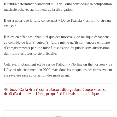
Il faudra déterminer clairement si Carla Bruni considérait sa composition
musicale achevée au moment de la divulgation.
Il est à noter que la fuite concernant « Dolce Francia » est loin d’être un
cas isolé.
Il n’est en effet pas inhabituel que des morceaux de musique échappent
au contrôle de leur(s) auteur(s) (alors même qu’ils sont encore en phase
d’enregistrement) par une mise à disposition du public sans autorisation
des mois avant leur sortie officielle.
Cela avait notamment été le cas de l’album « No line on the horizon » de
U2 sorti officiellement en 2009 mais dont les maquettes des titres avaient
été révélées sans autorisation des mois avant.
buzz
,
Carla Bruni
,
contrefaçon
,
divulgation
,
Douce France
,
droit d'auteur
,
Midi Libre
,
propriété littéraire et artistique