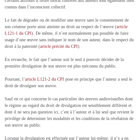
Certains attributs d’ordre moral conférés aux auteurs sont également bien
connus dans l’inconscient collectif.
Le fait de dégrader ou de modifier une œuvre sans le consentement de
son créateur porte ainsi atteinte au droit au respect de l’œuvre (
article
L121-1 du CPI
). De même, il n’est normalement pas possible de faire
usage d’une œuvre sans indiquer le nom de son auteur, dans le respect du
droit à la paternité (
article précité du CPI
).
En revanche, le fait que l’auteur soit le seul à pouvoir décider de la
première divulgation de son œuvre est plus méconnu du public.
Pourtant, l’
article L121-2 du CPI
pose en principe que l’auteur a seul le
droit de divulguer son œuvre.
Sauf en ce qui concerne le cas particulier des œuvres audiovisuelles dont
le régime au regard du droit de divulgation est sensiblement différent et
dont il ne sera pas question ici, c’est à l’auteur et à lui seul que revient le
privilège de déterminer les modalités et les conditions de la révélation de
son œuvre au public.
Lorsque la divulgation est effectuée par l’auteur lui-même, il n’y a en