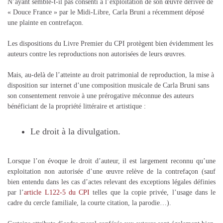
N’ayant semble-t-il pas consenti à l’exploitation de son œuvre dérivée de
« Douce France » par le Midi-Libre, Carla Bruni a récemment déposé
une plainte en contrefaçon.
Les dispositions du Livre Premier du CPI protègent bien évidemment les
auteurs contre les reproductions non autorisées de leurs œuvres.
Mais, au-delà de l’atteinte au droit patrimonial de reproduction, la mise à
disposition sur internet d’une composition musicale de Carla Bruni sans
son consentement renvoie à une prérogative méconnue des auteurs
bénéficiant de la propriété littéraire et artistique :
Le droit à la divulgation.
Lorsque l’on évoque le droit d’auteur, il est largement reconnu qu’une
exploitation non autorisée d’une œuvre relève de la contrefaçon (sauf
bien entendu dans les cas d’actes relevant des exceptions légales définies
par l’
article L122-5 du CPI
telles que la copie privée, l’usage dans le
cadre du cercle familiale, la courte citation, la parodie…).