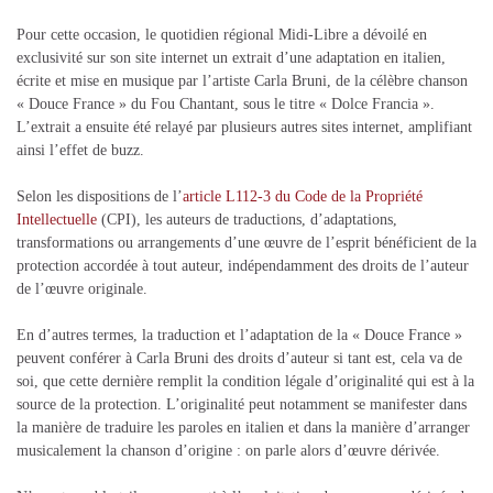
Pour cette occasion, le quotidien régional Midi-Libre a dévoilé en
exclusivité sur son site internet un extrait d’une adaptation en italien,
écrite et mise en musique par l’artiste Carla Bruni, de la célèbre chanson
« Douce France » du Fou Chantant, sous le titre « Dolce Francia ».
L’extrait a ensuite été relayé par plusieurs autres sites internet, amplifiant
ainsi l’effet de buzz.
Selon les dispositions de l’
article L112-3 du Code de la Propriété
Intellectuelle
(CPI), les auteurs de traductions, d’adaptations,
transformations ou arrangements d’une œuvre de l’esprit bénéficient de la
protection accordée à tout auteur, indépendamment des droits de l’auteur
de l’œuvre originale.
En d’autres termes, la traduction et l’adaptation de la « Douce France »
peuvent conférer à Carla Bruni des droits d’auteur si tant est, cela va de
soi, que cette dernière remplit la condition légale d’originalité qui est à la
source de la protection. L’originalité peut notamment se manifester dans
la manière de traduire les paroles en italien et dans la manière d’arranger
musicalement la chanson d’origine : on parle alors d’œuvre dérivée.