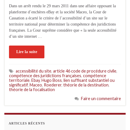
Dans un arrêt rendu le 29 mars 2011 dans une affaire opposant la
plateforme d’enchères eBay et la société Maceo, la Cour de
Cassation a écarté le critère de l’accessibilité d’un site sur le
territoire national pour déterminer la compétence des juridictions
françaises. La Cour suprême considère que « la seule accessibilité
d’un site internet …
Lire la suite
accessibilité du site
,
article 46 code de procédure civile
,
compétence des juridictions françaises
,
compétence
territoriale
,
Ebay
,
Hugo Boss
,
lien suffisant substantiel ou
significatif
,
Maceo
,
Roederer
,
théorie de la destination
,
théorie de la focalisation
Faire un commentaire
ARTICLES RÉCENTS