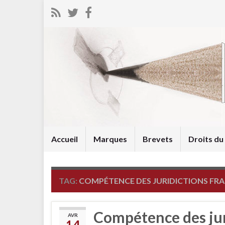
Accueil
Marques
Brevets
Droits d
TAG:
COMPÉTENCE DES JURIDICTIONS FRA
Compétence des juri
AVR
14