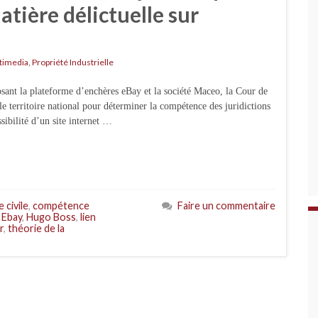
atière délictuelle sur
timedia
,
Propriété Industrielle
sant la plateforme d’enchères eBay et la société Maceo, la Cour de
r le territoire national pour déterminer la compétence des juridictions
sibilité d’un site internet …
 civile
,
compétence
Faire un commentaire
,
Ebay
,
Hugo Boss
,
lien
r
,
théorie de la