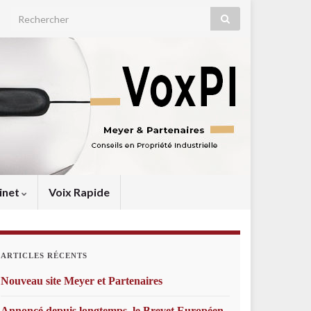
Search for:
inet
Voix Rapide
ARTICLES RÉCENTS
Nouveau site Meyer et Partenaires
Annoncé depuis longtemps, le Brevet Européen