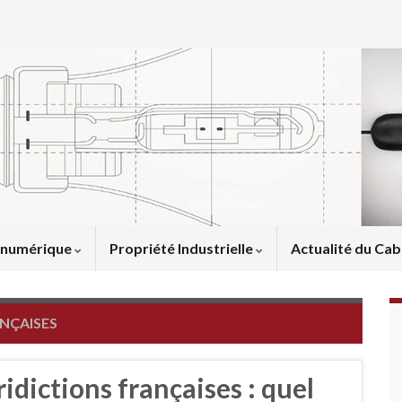
u numérique
Propriété Industrielle
Actualité du Cab
NÇAISES
dictions françaises : quel