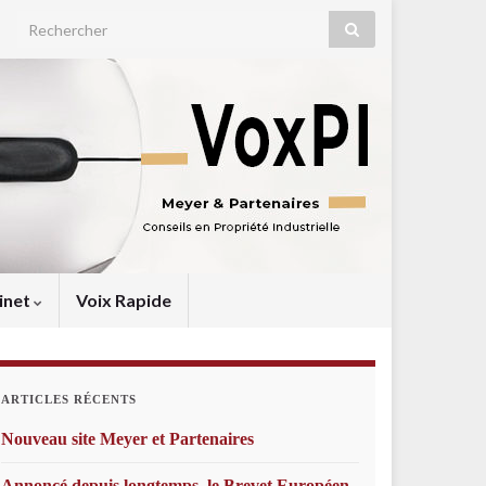
Search for:
inet
Voix Rapide
ARTICLES RÉCENTS
Nouveau site Meyer et Partenaires
Annoncé depuis longtemps, le Brevet Européen