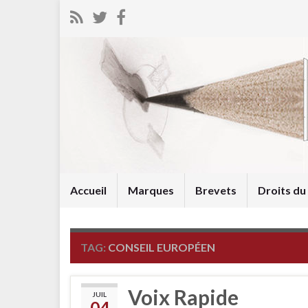
Accueil
Marques
Brevets
Droits d
TAG:
CONSEIL EUROPÉEN
Voix Rapide
JUIL
04