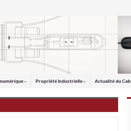
u numérique
Propriété Industrielle
Actualité du Cab