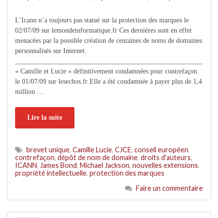
L’Icann n’a toujours pas statué sur la protection des marques le
02/07/09 sur lemondeinformatique.fr Ces dernières sont en effet
menacées par la possible création de centaines de noms de domaines
personnalisés sur Internet.
_______________________________________________________
« Camille et Lucie » définitivement condamnées pour contrefaçon
le 01/07/09 sur lesechos.fr Elle a été condamnée à payer plus de 1,4
million …
Lire la suite
brevet unique
,
Camille Lucie
,
CJCE
,
conseil européen
,
contrefaçon
,
dépôt de nom de domaine
,
droits d'auteurs
,
ICANN
,
James Bond
,
Michael Jackson
,
nouvelles extensions
,
propriété intellectuelle
,
protection des marques
Faire un commentaire