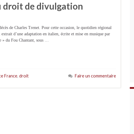
u droit de divulgation
cès de Charles Trenet. Pour cette occasion, le quotidien régional
 extrait d’une adaptation en italien, écrite et mise en musique par
nce » du Fou Chantant, sous …
e France
,
droit
Faire un commentaire