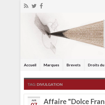
Accueil
Marques
Brevets
Droits d
TAG:
DIVULGATION
Affaire "Dolce Fran
AVR
07