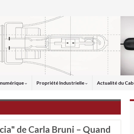
u numérique
Propriété Industrielle
Actualité du Cab
cia" de Carla Bruni – Quand