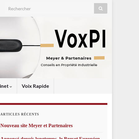
Search for:
inet
Voix Rapide
ARTICLES RÉCENTS
Nouveau site Meyer et Partenaires
Annoncé depuis longtemps, le Brevet Européen