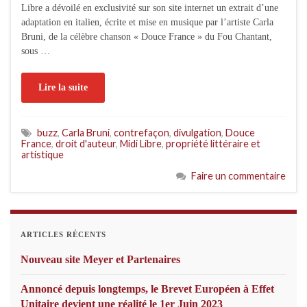
Libre a dévoilé en exclusivité sur son site internet un extrait d’une
adaptation en italien, écrite et mise en musique par l’artiste Carla
Bruni, de la célèbre chanson « Douce France » du Fou Chantant,
sous …
Lire la suite
buzz
,
Carla Bruni
,
contrefaçon
,
divulgation
,
Douce
France
,
droit d'auteur
,
Midi Libre
,
propriété littéraire et
artistique
Faire un commentaire
ARTICLES RÉCENTS
Nouveau site Meyer et Partenaires
Annoncé depuis longtemps, le Brevet Européen à Effet
Unitaire devient une réalité le 1er Juin 2023