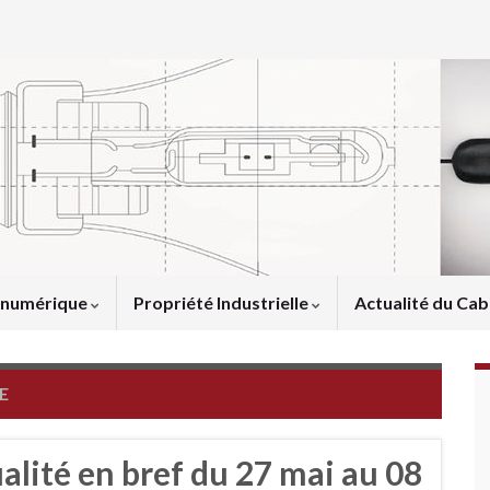
u numérique
Propriété Industrielle
Actualité du Cab
E
ualité en bref du 27 mai au 08