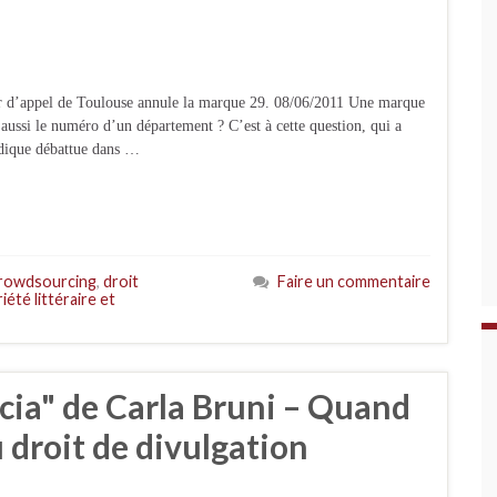
ur d’appel de Toulouse annule la marque 29. 08/06/2011 Une marque
 aussi le numéro d’un département ? C’est à cette question, qui a
idique débattue dans …
rowdsourcing
,
droit
Faire un commentaire
iété littéraire et
cia" de Carla Bruni – Quand
u droit de divulgation