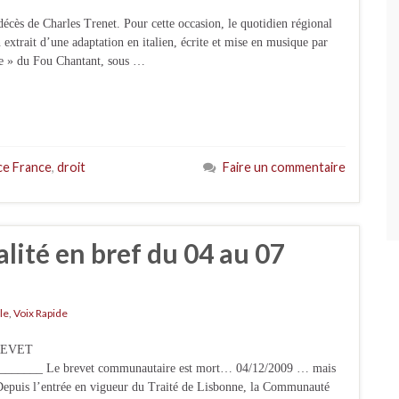
cès de Charles Trenet. Pour cette occasion, le quotidien régional
 extrait d’une adaptation en italien, écrite et mise en musique par
nce » du Fou Chantant, sous …
e France
,
droit
Faire un commentaire
alité en bref du 04 au 07
le
,
Voix Rapide
BREVET
_____ Le brevet communautaire est mort… 04/12/2009 … mais
Depuis l’entrée en vigueur du Traité de Lisbonne, la Communauté