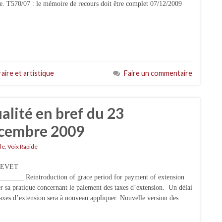
e. T570/07 : le mémoire de recours doit être complet 07/12/2009
raire et artistique
Faire un commentaire
ualité en bref du 23
écembre 2009
le
,
Voix Rapide
BREVET
___ Reintroduction of grace period for payment of extension
sa pratique concernant le paiement des taxes d’extension. Un délai
axes d’extension sera à nouveau appliquer. Nouvelle version des