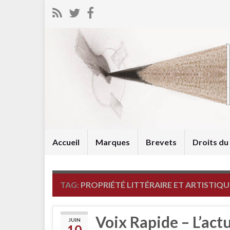
Accueil
Marques
Brevets
Droits d
TAG:
PROPRIÉTÉ LITTÉRAIRE ET ARTISTIQU
Voix Rapide – L’act
JUIN
10