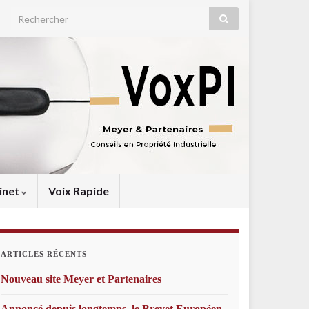
Search for:
inet
Voix Rapide
ARTICLES RÉCENTS
Nouveau site Meyer et Partenaires
Annoncé depuis longtemps, le Brevet Européen