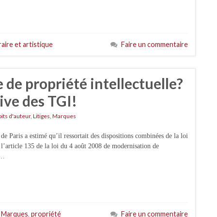
raire et artistique
Faire un commentaire
 de propriété intellectuelle?
ve des TGI!
its d'auteur
,
Litiges
,
Marques
de Paris a estimé qu’il ressortait des dispositions combinées de la loi
 l’article 135 de la loi du 4 août 2008 de modernisation de
 …
,
Marques
,
propriété
Faire un commentaire