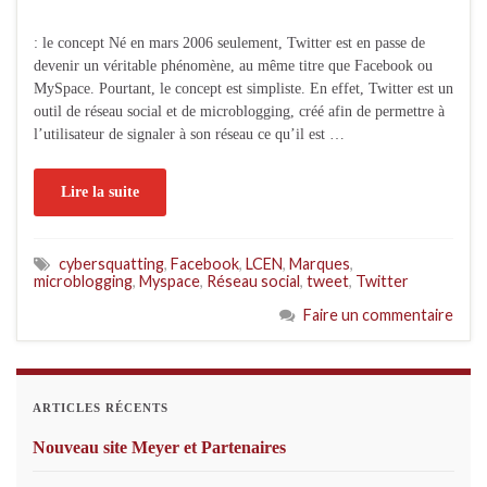
: le concept Né en mars 2006 seulement, Twitter est en passe de
devenir un véritable phénomène, au même titre que Facebook ou
MySpace. Pourtant, le concept est simpliste. En effet, Twitter est un
outil de réseau social et de microblogging, créé afin de permettre à
l’utilisateur de signaler à son réseau ce qu’il est …
Lire la suite
cybersquatting
,
Facebook
,
LCEN
,
Marques
,
microblogging
,
Myspace
,
Réseau social
,
tweet
,
Twitter
Faire un commentaire
ARTICLES RÉCENTS
Nouveau site Meyer et Partenaires