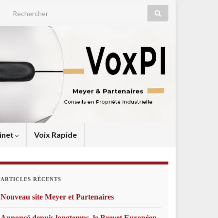
Search for:
inet
Voix Rapide
ARTICLES RÉCENTS
Nouveau site Meyer et Partenaires
Annoncé depuis longtemps, le Brevet Européen