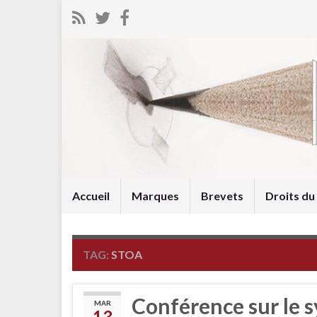
Accueil
Marques
Brevets
Droits d
TAG:
STOA
Conférence sur le 
MAR
13