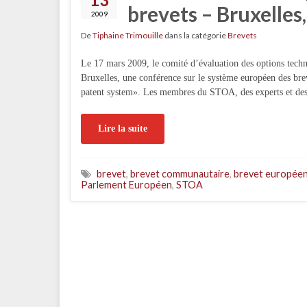
brevets – Bruxelles
2009
De
Tiphaine Trimouille
dans la catégorie
Brevets
Le 17 mars 2009, le comité d’évaluation des options tech
Bruxelles, une conférence sur le système européen des bre
patent system». Les membres du STOA, des experts et des 
Lire la suite
brevet
,
brevet communautaire
,
brevet europée
Parlement Européen
,
STOA