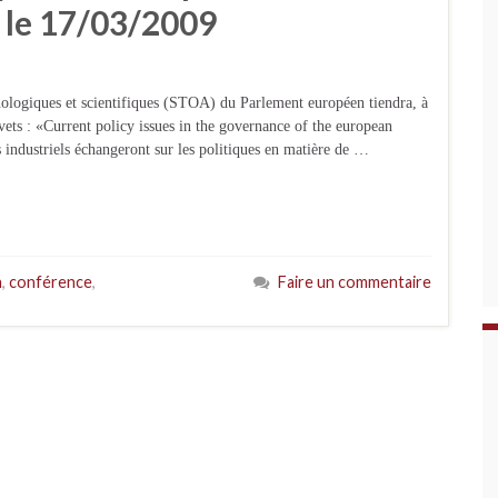
, le 17/03/2009
nologiques et scientifiques (STOA) du Parlement européen tiendra, à
vets : «Current policy issues in the governance of the european
industriels échangeront sur les politiques en matière de …
n
,
conférence
,
Faire un commentaire