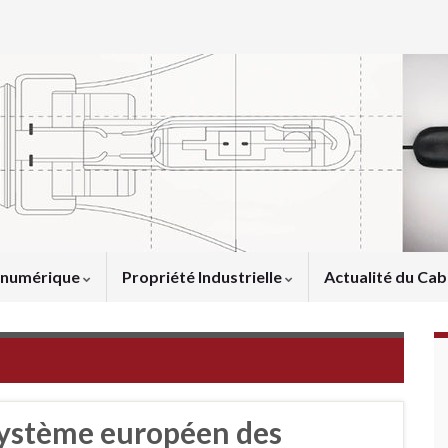
u numérique
Propriété Industrielle
Actualité du Cab
système européen des