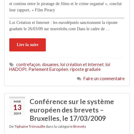
et continu entre le piratage de films et le crime organisé », conclut
leur rapport, « Film Piracy
_______________________________________________________
Loi Création et Internet : les eurodéputés sanctionnent la riposte
graduée le 26/03/09 sur nouvelobs.com Dans le cadre de …
Lire la suite
contrefaçon
,
douanes
,
loi création et internet
,
loi
HADOPI
,
Parlement Européen
,
riposte graduée
Faire un commentaire
Conférence sur le système
MAR
13
européen des brevets –
2009
Bruxelles, le 17/03/2009
De
Tiphaine Trimouille
dans la catégorie
Brevets