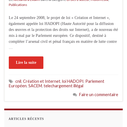
Publications
Le 24 septembre 2008, le projet de loi « Création et Internet »,
également appelée loi HADOPI (Haute Autorité pour la diffusion
des œuvres et la protection des droits sur Internet), a de nouveau été
mis à mal par le Parlement européen. Ce dispositif, destiné à
compléter l’arsenal civil et pénal français en matière de lutte contre
…
Lire la suite
cnil
,
Création et Internet
,
loi HADOPI
,
Parlement
Européen
,
SACEM
,
telechargement illégal
Faire un commentaire
ARTICLES RÉCENTS