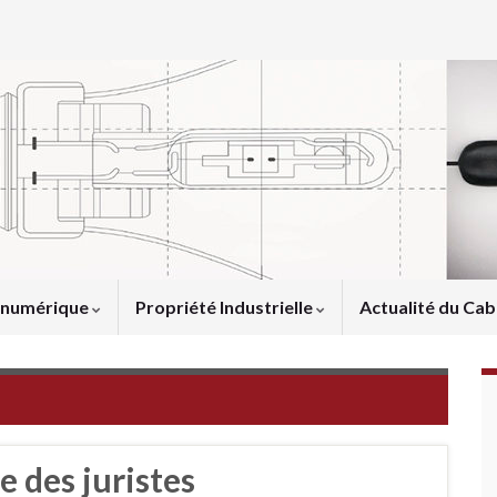
u numérique
Propriété Industrielle
Actualité du Cab
ge des juristes