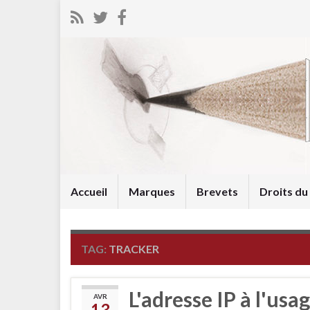
Accueil
Marques
Brevets
Droits d
TAG:
TRACKER
L'adresse IP à l'usa
AVR
13