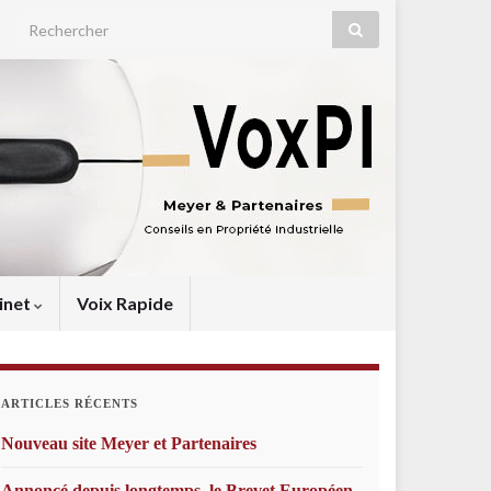
Search for:
inet
Voix Rapide
ARTICLES RÉCENTS
Nouveau site Meyer et Partenaires
Annoncé depuis longtemps, le Brevet Européen