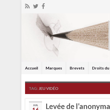
Accueil
Marques
Brevets
Droits d
TAG:
JEU VIDÉO
Levée de l’anonyma
JUIL
16