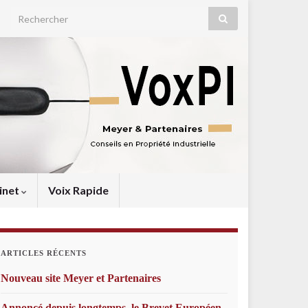
Search for:
inet
Voix Rapide
ARTICLES RÉCENTS
Nouveau site Meyer et Partenaires
Annoncé depuis longtemps, le Brevet Européen