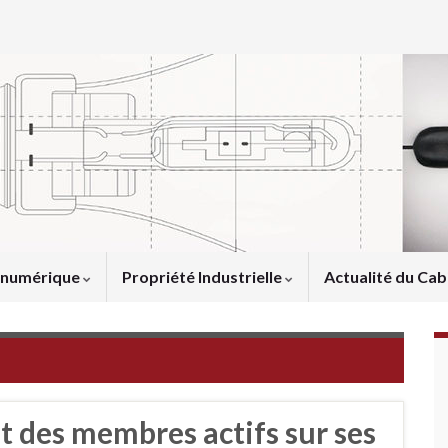
u numérique
Propriété Industrielle
Actualité du Cab
t des membres actifs sur ses