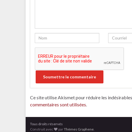
Ce site utilise Akismet pour réduire les indésirable
commentaires sont utilisées
.
Tous droits réservés
Construit avec
par
Thèmes Graphene
.