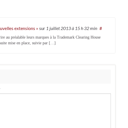
ouvelles extensions »
sur
1 juillet 2013
à 15 h 32 min
#
rire au préalable leurs marques à la Trademark Clearing House
suite mise en place, suivie par […]
.