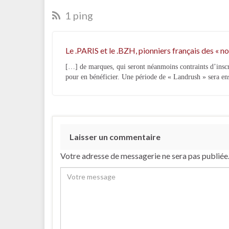
1 ping
Le .PARIS et le .BZH, pionniers français des « n
[…] de marques, qui seront néanmoins contraints d’insc
pour en bénéficier. Une période de « Landrush » sera en
Laisser un commentaire
Votre adresse de messagerie ne sera pas publiée