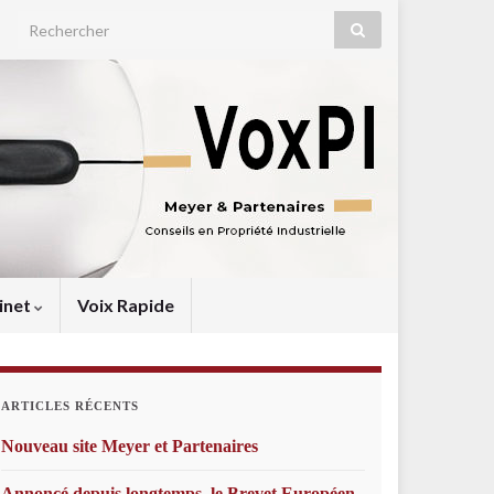
Search for:
inet
Voix Rapide
ARTICLES RÉCENTS
Nouveau site Meyer et Partenaires
Annoncé depuis longtemps, le Brevet Européen