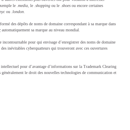
exemple le
.media
, le
.shopping
ou le
.shoes
ou encore certaines
nyc
ou
.london
.
informé des dépôts de noms de domaine correspondant à sa marque dans
r
automatiquement sa marque au niveau mondial.
e incontournable pour qui envisage d’enregistrer des noms de domaine
 des inévitables cyberquatteurs qui trouveront avec ces ouvertures
é intellectuel pour d’avantage d’informations sur la Trademark Clearing
s généralement le droit des nouvelles technologies de communication et